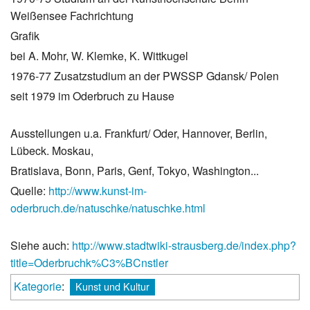
Weißensee Fachrichtung
Grafik
bei A. Mohr, W. Klemke, K. Wittkugel
1976-77 Zusatzstudium an der PWSSP Gdansk/ Polen
seit 1979 im Oderbruch zu Hause
Ausstellungen u.a. Frankfurt/ Oder, Hannover, Berlin,
Lübeck. Moskau,
Bratislava, Bonn, Paris, Genf, Tokyo, Washington...
Quelle:
http://www.kunst-im-
oderbruch.de/natuschke/natuschke.html
Siehe auch:
http://www.stadtwiki-strausberg.de/index.php?
title=Oderbruchk%C3%BCnstler
Kategorie
:
Kunst und Kultur