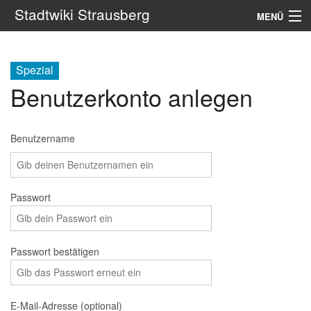
Stadtwiki Strausberg
MENÜ
Navigation
Spezial
Portale
Benutzerkonto anlegen
Suche
Benutzername
Passwort
Passwort bestätigen
E-Mail-Adresse (optional)