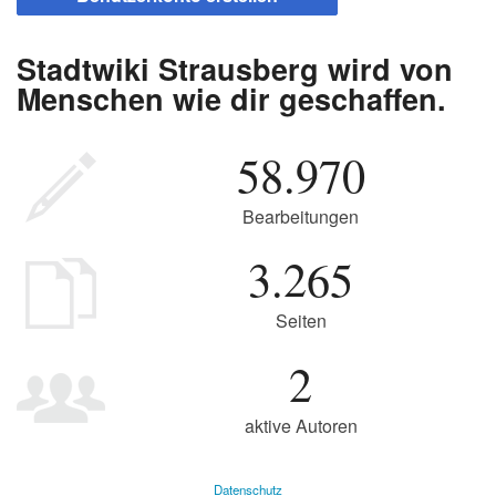
Stadtwiki Strausberg wird von
Menschen wie dir geschaffen.
58.970
Bearbeitungen
3.265
Seiten
2
aktive Autoren
Datenschutz