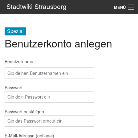
Stadtwiki Strausberg
MENÜ
Navigation
Spezial
Portale
Benutzerkonto anlegen
Suche
Benutzername
Passwort
Passwort bestätigen
E-Mail-Adresse (optional)