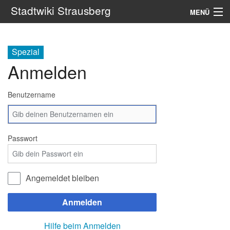
Stadtwiki Strausberg
MENÜ
Navigation
Spezial
Portale
Anmelden
Suche
Benutzername
Passwort
Angemeldet bleiben
Anmelden
Hilfe beim Anmelden