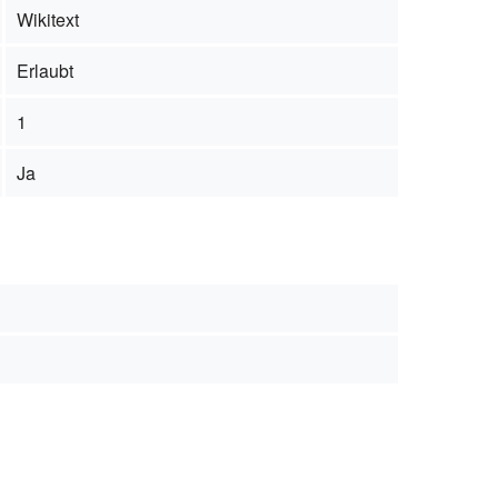
Wikitext
Erlaubt
1
Ja