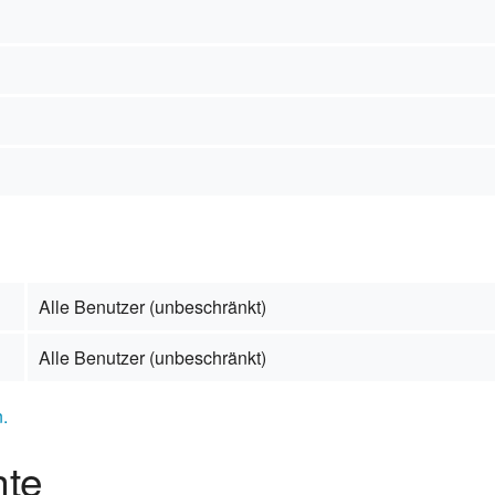
s
erg
mus
aft
Alle Benutzer (unbeschränkt)
Alle Benutzer (unbeschränkt)
.
hte