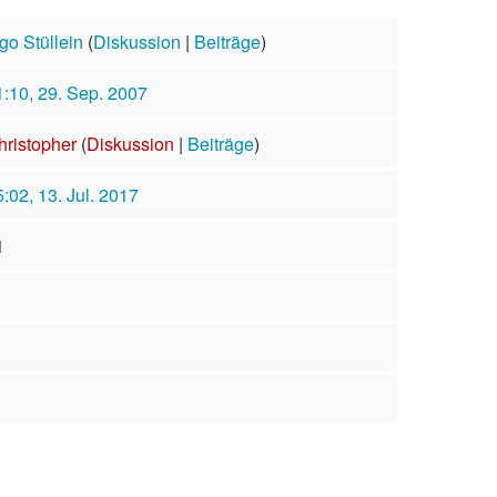
go Stüllein
(
Diskussion
|
Beiträge
)
1:10, 29. Sep. 2007
hristopher
(
Diskussion
|
Beiträge
)
:02, 13. Jul. 2017
1