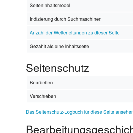
Seiteninhaltsmodell
Portal Soziale
Indizierung durch Suchmaschinen
Portal Strausb
Anzahl der Weiterleitungen zu dieser Seite
Portal Touris
Gezählt als eine Inhaltsseite
Portal Wirtsch
Seitenschutz
Bearbeiten
Verschieben
Das Seitenschutz-Logbuch für diese Seite ansehen
Bearbeitungsgeschic