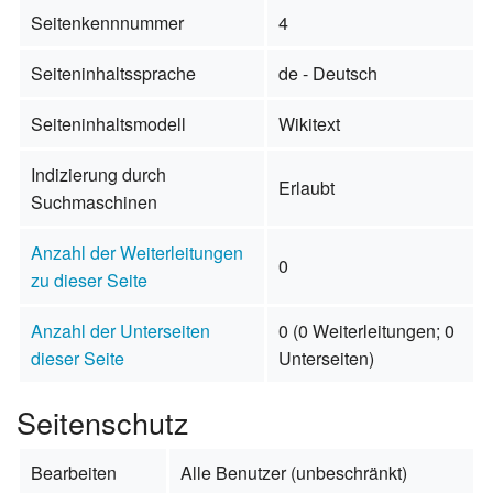
Seitenkennnummer
4
Seiteninhaltssprache
de - Deutsch
Seiteninhaltsmodell
Wikitext
Indizierung durch
Erlaubt
Suchmaschinen
Anzahl der Weiterleitungen
0
zu dieser Seite
Anzahl der Unterseiten
0 (0 Weiterleitungen; 0
dieser Seite
Unterseiten)
Seitenschutz
Bearbeiten
Alle Benutzer (unbeschränkt)