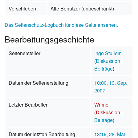
Verschieben
Alle Benutzer (unbeschränkt)
Das Seitenschutz-Logbuch für diese Seite ansehen.
Bearbeitungsgeschichte
Seitenersteller
Ingo Stüllein
(
Diskussion
|
Beiträge
)
Datum der Seitenerstellung
10:00, 13. Sep.
2007
Letzter Bearbeiter
Wnme
(
Diskussion
|
Beiträge
)
Datum der letzten Bearbeitung
13:19, 28. Mai