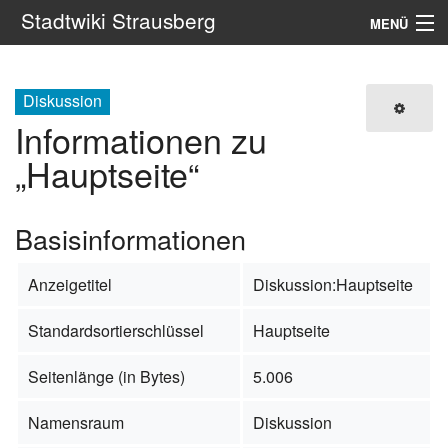
Stadtwiki Strausberg
MENÜ
Navigation
Diskussion
Portale
Informationen zu
„Hauptseite“
Suche
Basisinformationen
Anzeigetitel
Diskussion:Hauptseite
Standardsortierschlüssel
Hauptseite
Seitenlänge (in Bytes)
5.006
Namensraum
Diskussion