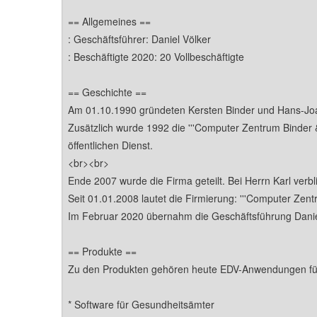
Portal Soziale
Portal Strausb
Portal Touris
Portal Wirtsch