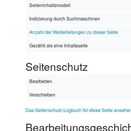
Seiteninhaltsmodell
Portal Soziale
Indizierung durch Suchmaschinen
Portal Strausb
Anzahl der Weiterleitungen zu dieser Seite
Portal Touris
Gezählt als eine Inhaltsseite
Portal Wirtsch
Seitenschutz
Bearbeiten
Verschieben
Das Seitenschutz-Logbuch für diese Seite ansehen
Bearbeitungsgeschic