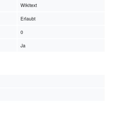
Wikitext
Erlaubt
0
Ja