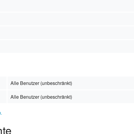
s
erg
mus
aft
Alle Benutzer (unbeschränkt)
Alle Benutzer (unbeschränkt)
.
hte