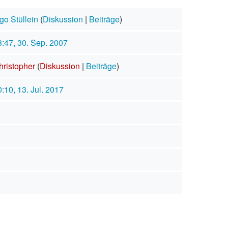
go Stüllein
(
Diskussion
|
Beiträge
)
8:47, 30. Sep. 2007
hristopher
(
Diskussion
|
Beiträge
)
:10, 13. Jul. 2017